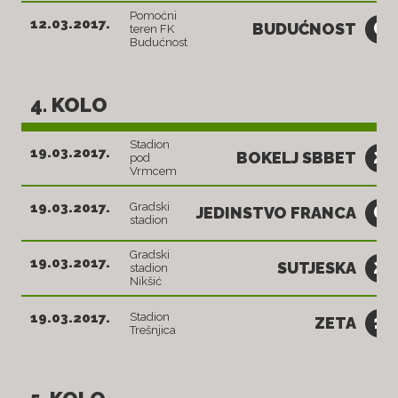
Pomoćni
0
12.03.2017.
BUDUĆNOST
teren FK
14:30
Budućnost
4. KOLO
Stadion
2
19.03.2017.
BOKELJ SBBET
pod
15:00
Vrmcem
0
19.03.2017.
Gradski
JEDINSTVO FRANCA
stadion
15:00
Gradski
2
19.03.2017.
SUTJESKA
stadion
15:00
Nikšić
1
19.03.2017.
Stadion
ZETA
Trešnjica
15:00