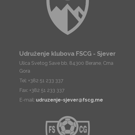
Udruženje klubova FSCG - Sjever
Ulica Svetog Save bb, 84300 Berane, Crna
Gora
Tel: +382 51 233 337
Fax: +382 51 233 337
E-mail:
udruzenje-sjever@fscg.me