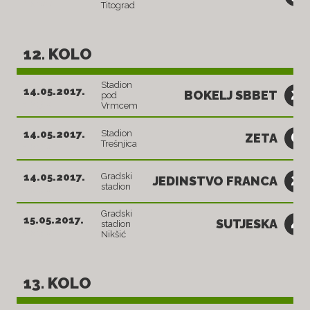
18:00
Titograd
12. KOLO
Stadion
2
14.05.2017.
BOKELJ SBBET
pod
18:30
Vrmcem
0
14.05.2017.
Stadion
ZETA
Trešnjica
18:30
2
14.05.2017.
Gradski
JEDINSTVO FRANCA
stadion
18:30
Gradski
4
15.05.2017.
SUTJESKA
stadion
18:30
Nikšić
13. KOLO