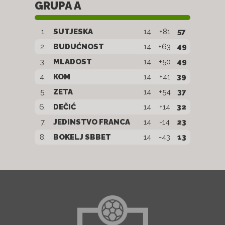
GRUPA A
1.
SUTJESKA
14
+81
57
2.
BUDUĆNOST
14
+63
49
3.
MLADOST
14
+50
49
4.
KOM
14
+41
39
5.
ZETA
14
+54
37
6.
DEČIĆ
14
+14
32
7.
JEDINSTVO FRANCA
14
-14
23
8.
BOKELJ SBBET
14
-43
13