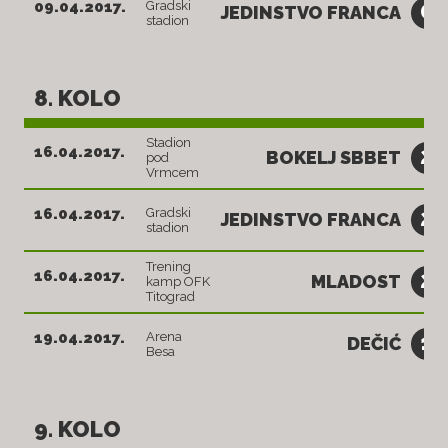
0
09.04.2017.
Gradski
JEDINSTVO FRANCA
stadion
17:00
8. KOLO
Stadion
2
16.04.2017.
BOKELJ SBBET
pod
17:00
Vrmcem
2
16.04.2017.
Gradski
JEDINSTVO FRANCA
stadion
17:00
Trening
2
16.04.2017.
MLADOST
kamp OFK
17:00
Titograd
1
19.04.2017.
Arena
DEČIĆ
Besa
17:00
9. KOLO