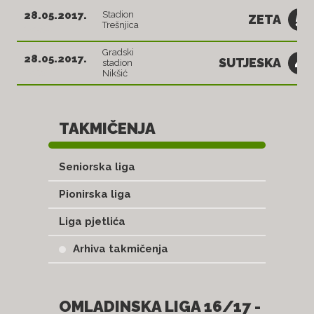
5
28.05.2017.
Stadion
ZETA
Trešnjica
18:30
Gradski
4
28.05.2017.
SUTJESKA
stadion
18:30
Nikšić
TAKMIČENJA
Seniorska liga
Pionirska liga
Liga pjetlića
Arhiva takmičenja
OMLADINSKA LIGA 16/17 -