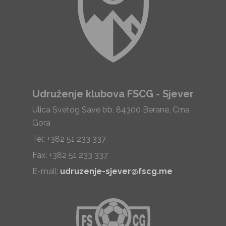
Udruženje klubova FSCG - Sjever
Ulica Svetog Save bb, 84300 Berane, Crna
Gora
Tel: +382 51 233 337
Fax: +382 51 233 337
E-mail:
udruzenje-sjever@fscg.me