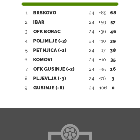
1.
BRSKOVO
24
+85
68
2.
IBAR
24
+59
57
3.
OFK BORAC
24
+36
46
4.
POLIMLJE (-3)
24
+10
39
5.
PETNJICA (-1)
24
+17
38
6.
KOMOVI
24
+10
35
7.
OFK GUSINJE (-3)
24
-35
16
8.
PLJEVLJA (-3)
24
-76
3
9.
GUSINJE (-6)
24
-106
0