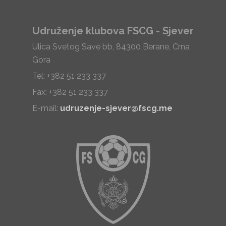
Udruženje klubova FSCG - Sjever
Ulica Svetog Save bb, 84300 Berane, Crna
Gora
Tel: +382 51 233 337
Fax: +382 51 233 337
E-mail:
udruzenje-sjever@fscg.me