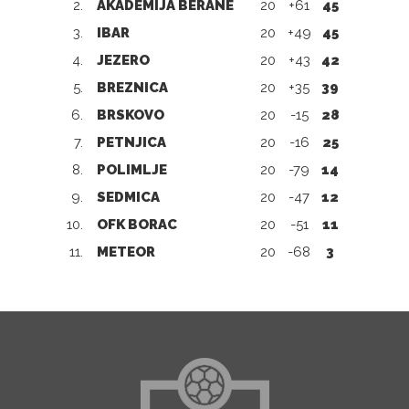
2.
AKADEMIJA BERANE
20
+61
45
3.
IBAR
20
+49
45
4.
JEZERO
20
+43
42
5.
BREZNICA
20
+35
39
6.
BRSKOVO
20
-15
28
7.
PETNJICA
20
-16
25
8.
POLIMLJE
20
-79
14
9.
SEDMICA
20
-47
12
10.
OFK BORAC
20
-51
11
11.
METEOR
20
-68
3