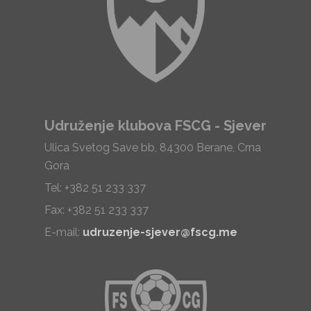
Udruženje klubova FSCG - Sjever
Ulica Svetog Save bb, 84300 Berane, Crna
Gora
Tel: +382 51 233 337
Fax: +382 51 233 337
E-mail:
udruzenje-sjever@fscg.me