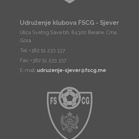
Udruženje klubova FSCG - Sjever
Ulica Svetog Save bb, 84300 Berane, Crna
Gora
Tel: +382 51 233 337
Fax: +382 51 233 337
E-mail:
udruzenje-sjever@fscg.me