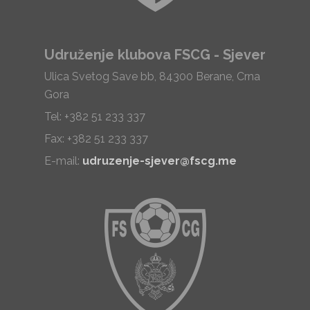
Udruženje klubova FSCG - Sjever
Ulica Svetog Save bb, 84300 Berane, Crna
Gora
Tel: +382 51 233 337
Fax: +382 51 233 337
E-mail:
udruzenje-sjever@fscg.me