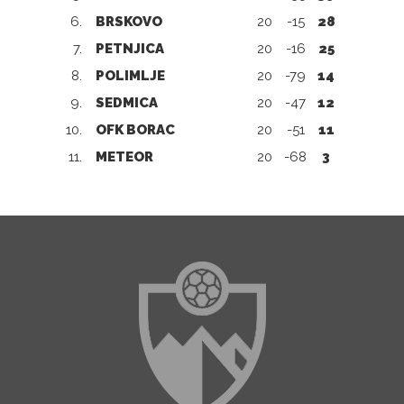
6.
BRSKOVO
20
-15
28
7.
PETNJICA
20
-16
25
8.
POLIMLJE
20
-79
14
9.
SEDMICA
20
-47
12
10.
OFK BORAC
20
-51
11
11.
METEOR
20
-68
3