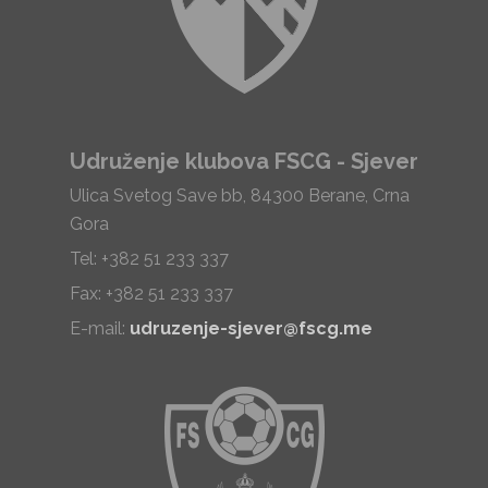
Udruženje klubova FSCG - Sjever
Ulica Svetog Save bb, 84300 Berane, Crna
Gora
Tel: +382 51 233 337
Fax: +382 51 233 337
E-mail:
udruzenje-sjever@fscg.me