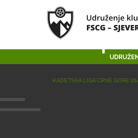
UDRUŽEN
KADETSKA LIGA CRNE GORE 16