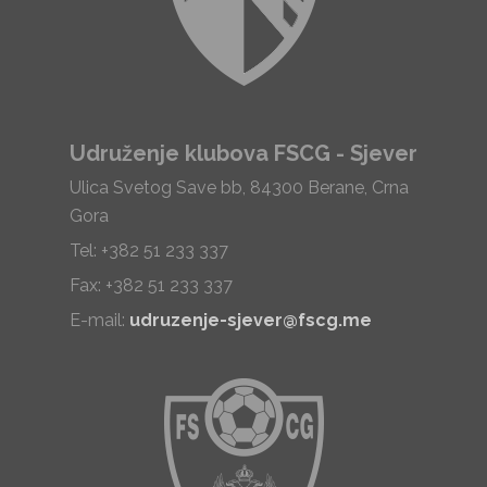
Udruženje klubova FSCG - Sjever
Ulica Svetog Save bb, 84300 Berane, Crna
Gora
Tel: +382 51 233 337
Fax: +382 51 233 337
E-mail:
udruzenje-sjever@fscg.me