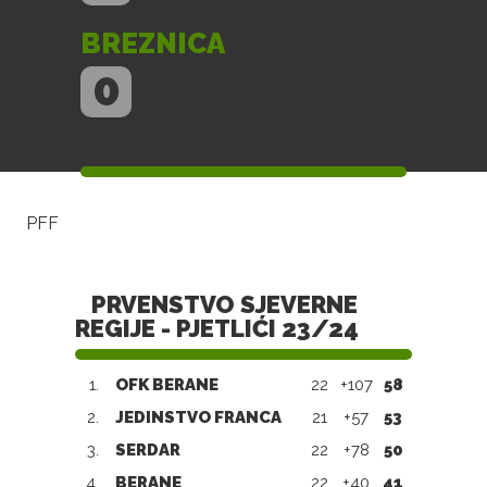
BREZNICA
0
PFF
PRVENSTVO SJEVERNE
REGIJE - PJETLIĆI 23/24
1.
OFK BERANE
22
+107
58
2.
JEDINSTVO FRANCA
21
+57
53
3.
SERDAR
22
+78
50
4.
BERANE
22
+40
41