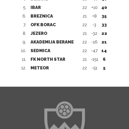
5.
IBAR
22
+10
40
6.
BREZNICA
21
+8
35
7.
OFK BORAC
22
-3
33
8.
JEZERO
21
-32
22
9.
AKADEMIJA BERANE
22
-16
21
10.
SEDMICA
22
-47
14
11.
FK NORTH STAR
21
-151
6
12.
METEOR
22
-51
5