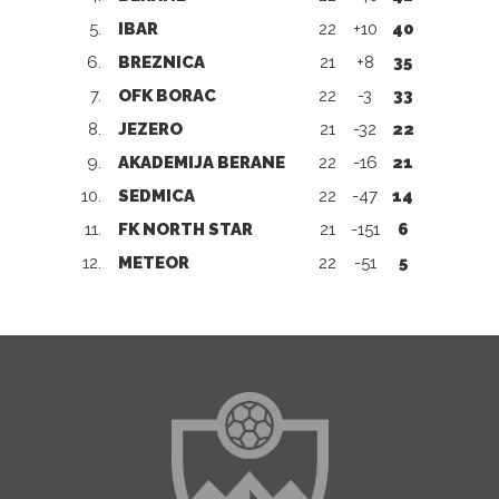
5.
IBAR
22
+10
40
6.
BREZNICA
21
+8
35
7.
OFK BORAC
22
-3
33
8.
JEZERO
21
-32
22
9.
AKADEMIJA BERANE
22
-16
21
10.
SEDMICA
22
-47
14
11.
FK NORTH STAR
21
-151
6
12.
METEOR
22
-51
5