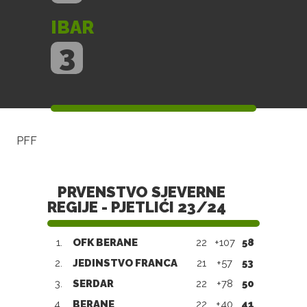
IBAR
3
PFF
PRVENSTVO SJEVERNE
REGIJE - PJETLIĆI 23/24
1.
OFK BERANE
22
+107
58
2.
JEDINSTVO FRANCA
21
+57
53
3.
SERDAR
22
+78
50
4.
BERANE
22
+40
41