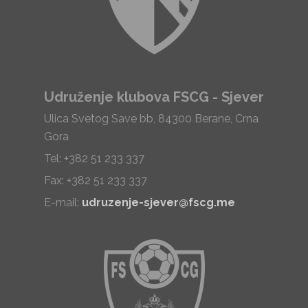
Udruženje klubova FSCG - Sjever
Ulica Svetog Save bb, 84300 Berane, Crna
Gora
Tel: +382 51 233 337
Fax: +382 51 233 337
E-mail:
udruzenje-sjever@fscg.me