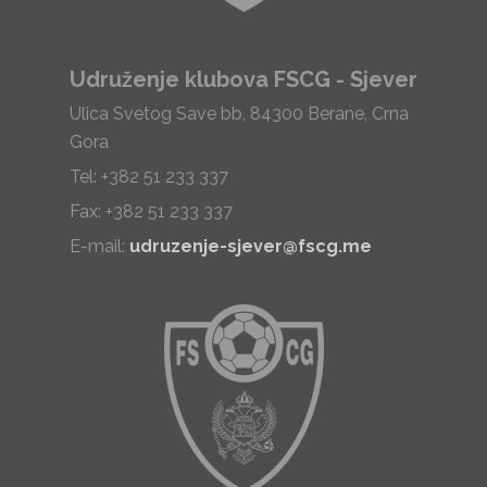
Udruženje klubova FSCG - Sjever
Ulica Svetog Save bb, 84300 Berane, Crna
Gora
Tel: +382 51 233 337
Fax: +382 51 233 337
E-mail:
udruzenje-sjever@fscg.me