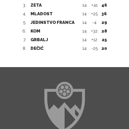
3.
ZETA
14
+41
46
4.
MLADOST
14
+25
36
5.
JEDINSTVO FRANCA
14
-4
29
6.
KOM
14
+32
28
7.
GRBALJ
14
+12
25
8.
DEČIĆ
14
-25
20