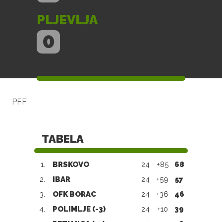
PLJEVLJA
0
PFF
TABELA
1.
BRSKOVO
24
+85
68
2.
IBAR
24
+59
57
3.
OFK BORAC
24
+36
46
4.
POLIMLJE (-3)
24
+10
39