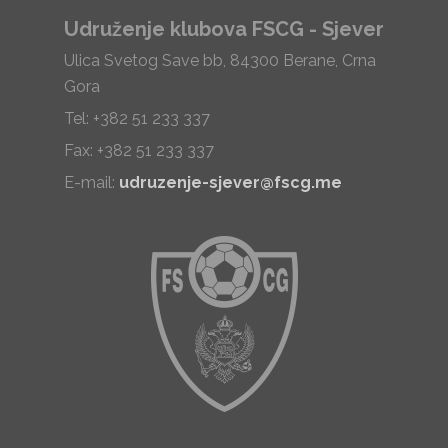
Udruženje klubova FSCG - Sjever
Ulica Svetog Save bb, 84300 Berane, Crna
Gora
Tel: +382 51 233 337
Fax: +382 51 233 337
E-mail:
udruzenje-sjever@fscg.me