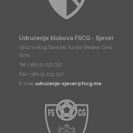
Udruženje klubova FSCG - Sjever
Ulica Svetog Save bb, 84300 Berane, Crna
Gora
Tel: +382 51 233 337
Fax: +382 51 233 337
E-mail:
udruzenje-sjever@fscg.me