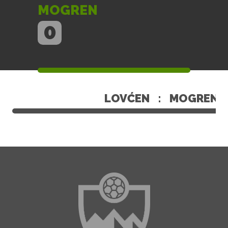
MOGREN
0
LOVĆEN
:
MOGREN