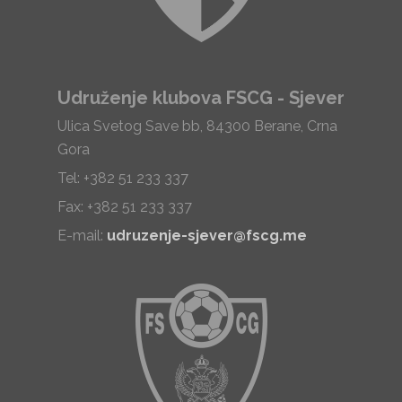
Udruženje klubova FSCG - Sjever
Ulica Svetog Save bb, 84300 Berane, Crna
Gora
Tel: +382 51 233 337
Fax: +382 51 233 337
E-mail:
udruzenje-sjever@fscg.me