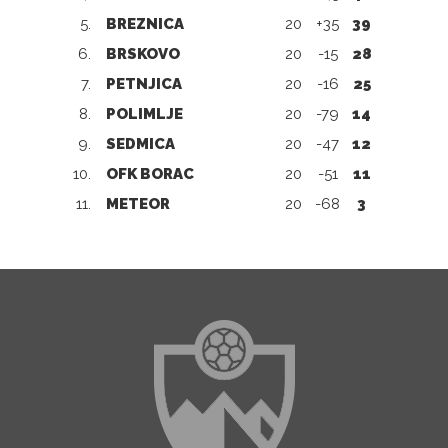
5.
BREZNICA
20
+35
39
6.
BRSKOVO
20
-15
28
7.
PETNJICA
20
-16
25
8.
POLIMLJE
20
-79
14
9.
SEDMICA
20
-47
12
10.
OFK BORAC
20
-51
11
11.
METEOR
20
-68
3