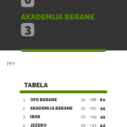
AKADEMIJA BERANE
3
PFF
TABELA
1.
OFK BERANE
20
+88
60
2.
AKADEMIJA BERANE
20
+61
45
3.
IBAR
20
+49
45
4.
JEZERO
20
+43
42