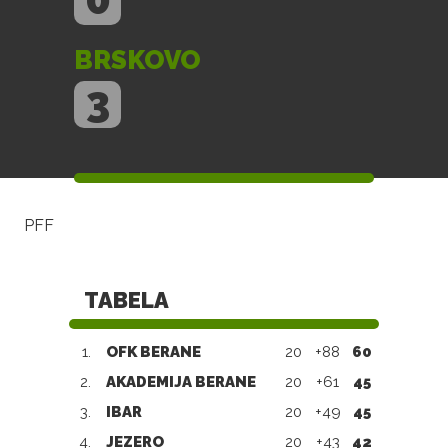
BRSKOVO
3
PFF
TABELA
1.
OFK BERANE
20
+88
60
2.
AKADEMIJA BERANE
20
+61
45
3.
IBAR
20
+49
45
4.
JEZERO
20
+43
42