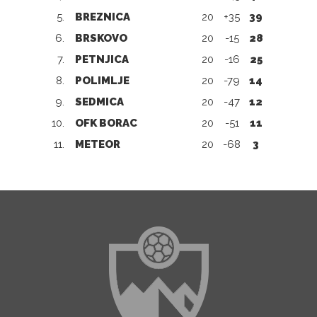
5.
BREZNICA
20
+35
39
6.
BRSKOVO
20
-15
28
7.
PETNJICA
20
-16
25
8.
POLIMLJE
20
-79
14
9.
SEDMICA
20
-47
12
10.
OFK BORAC
20
-51
11
11.
METEOR
20
-68
3