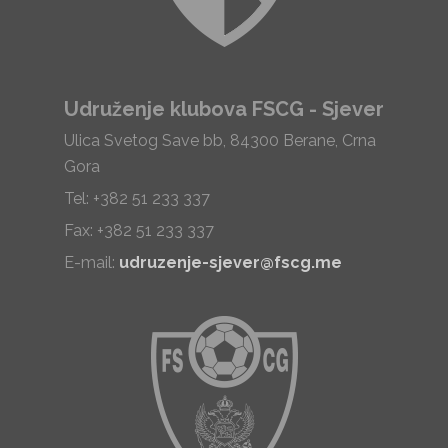
Udruženje klubova FSCG - Sjever
Ulica Svetog Save bb, 84300 Berane, Crna
Gora
Tel: +382 51 233 337
Fax: +382 51 233 337
E-mail:
udruzenje-sjever@fscg.me