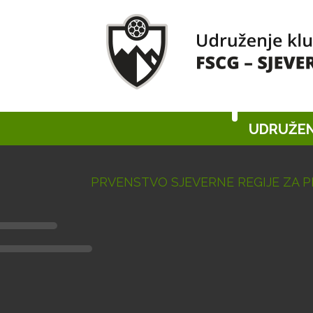
UDRUŽEN
PRVENSTVO SJEVERNE REGIJE ZA P