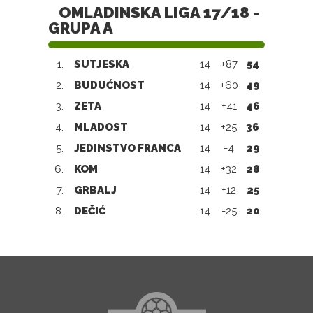
OMLADINSKA LIGA 17/18 -
GRUPA A
1.
SUTJESKA
14
+87
54
2.
BUDUĆNOST
14
+60
49
3.
ZETA
14
+41
46
4.
MLADOST
14
+25
36
5.
JEDINSTVO FRANCA
14
-4
29
6.
KOM
14
+32
28
7.
GRBALJ
14
+12
25
8.
DEČIĆ
14
-25
20