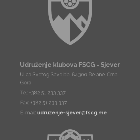
Udruženje klubova FSCG - Sjever
Ulica Svetog Save bb, 84300 Berane, Crna
Gora
Tel: +382 51 233 337
Fax: +382 51 233 337
E-mail:
udruzenje-sjever@fscg.me