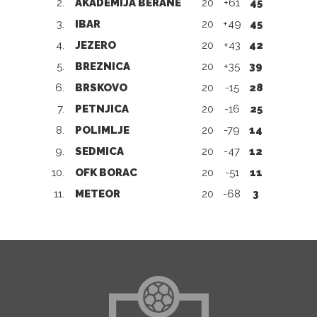
2.
AKADEMIJA BERANE
20
+61
45
3.
IBAR
20
+49
45
4.
JEZERO
20
+43
42
5.
BREZNICA
20
+35
39
6.
BRSKOVO
20
-15
28
7.
PETNJICA
20
-16
25
8.
POLIMLJE
20
-79
14
9.
SEDMICA
20
-47
12
10.
OFK BORAC
20
-51
11
11.
METEOR
20
-68
3