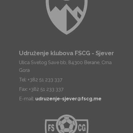
Udruženje klubova FSCG - Sjever
Ulica Svetog Save bb, 84300 Berane, Crna
Gora
Tel: +382 51 233 337
Fax: +382 51 233 337
E-mail:
udruzenje-sjever@fscg.me