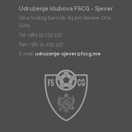
Udruženje klubova FSCG - Sjever
Ulica Svetog Save bb, 84300 Berane, Crna
Gora
Tel: +382 51 233 337
Fax: +382 51 233 337
E-mail:
udruzenje-sjever@fscg.me