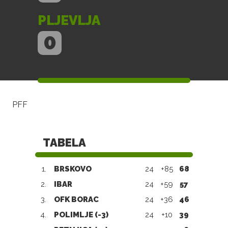
PLJEVLJA
0
PFF
TABELA
1.
BRSKOVO
24
+85
68
2.
IBAR
24
+59
57
3.
OFK BORAC
24
+36
46
4.
POLIMLJE (-3)
24
+10
39