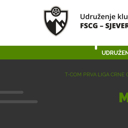
UDRUŽEN
T-COM PRVA LIGA CRNE 