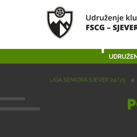
UDRUŽEN
LIGA SENIORA SJEVER 24/25
P