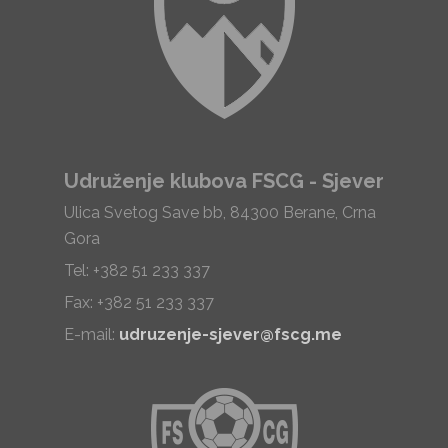
Udruženje klubova FSCG - Sjever
Ulica Svetog Save bb, 84300 Berane, Crna
Gora
Tel: +382 51 233 337
Fax: +382 51 233 337
E-mail:
udruzenje-sjever@fscg.me