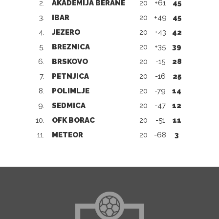
2.
AKADEMIJA BERANE
20
+61
45
3.
IBAR
20
+49
45
4.
JEZERO
20
+43
42
5.
BREZNICA
20
+35
39
6.
BRSKOVO
20
-15
28
7.
PETNJICA
20
-16
25
8.
POLIMLJE
20
-79
14
9.
SEDMICA
20
-47
12
10.
OFK BORAC
20
-51
11
11.
METEOR
20
-68
3