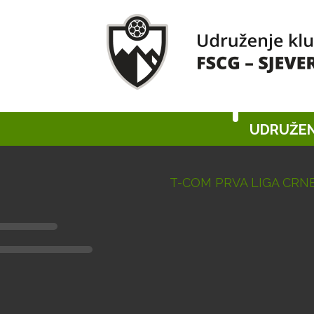
UDRUŽEN
T-COM PRVA LIGA CRNE