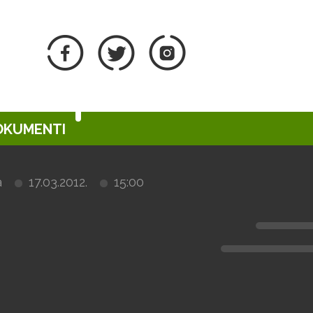
DOKUMENTI
a
17.03.2012.
15:00