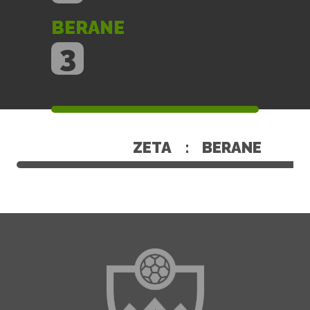
BERANE
3
ZETA
:
BERANE