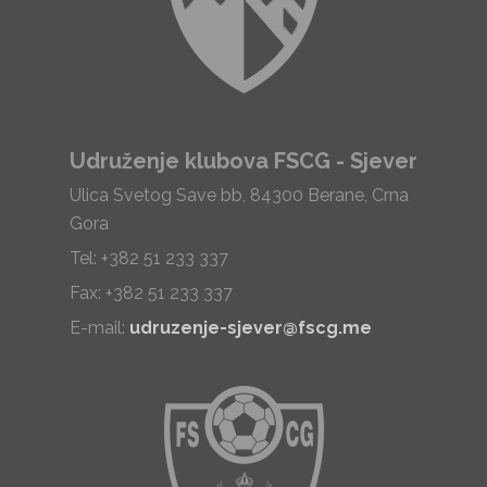
Udruženje klubova FSCG - Sjever
Ulica Svetog Save bb, 84300 Berane, Crna
Gora
Tel: +382 51 233 337
Fax: +382 51 233 337
E-mail:
udruzenje-sjever@fscg.me