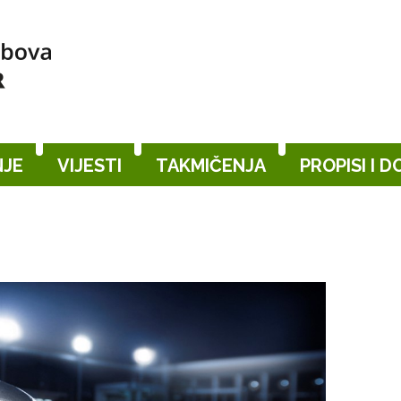
JE
VIJESTI
TAKMIČENJA
PROPISI I 