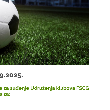
9.2025.
ija za suđenje Udruženja klubova FSCG
a za: