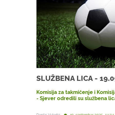
SLUŽBENA LICA - 19.0
Komisija za takmičenje i Komis
- Sjever odredili su službena lic