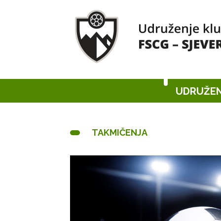
UDRUŽEN
TAKMIČENJA