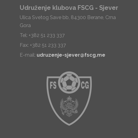
Udruženje klubova FSCG - Sjever
Ulica Svetog Save bb, 84300 Berane, Crna
Gora
Tel: +382 51 233 337
Fax: +382 51 233 337
E-mail:
udruzenje-sjever@fscg.me