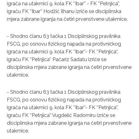
igrača na utakmici 9. kola FK ’’Ibar’’ - FK ’’Petnjica’’,
igraču FK ‘’Ibar’’ Hodžić Ilhanu izriče se disciplinska
mjera zabrane igranja na četiri prvenstvene utakmice.
- Shodno članu 63 tačka 1 Disciplinskog pravilnika
FSCG, po osnovu fizičkog napada na protivničkog
igrača na utakmici 9. kola FK ’’Ibar’’- FK ’’Petnjica’’,
igraču FK ‘’Petnjica’’ Pačariz Sadatu izriče se
disciplinska mjera zabrane igranja na četiri prvenstvene
utakmice.
- Shodno članu 63 tačka 1 Disciplinskog pravilnika
FSCG, po osnovu fizičkog napada na protivničkog
igrača na utakmici 9. kola FK ’’Ibar’’- FK ’’Petnjica’’,
igraču FK ‘’Petnjica’’ Vugdelić Radomiru izriče se
disciplinska mjera zabrane igranja na četiri prvenstvene
utakmice.