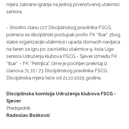
mjera zabrane igranja na jednoj prvenstvenoj utakmici
seniora.
- Shodno članu 127 Disciplinskog pravilnika FSCG,
pokreće se disciplinski postupak protiv FK ‘’Ibar’’ zbog
slabe organizacije utakmice i upada domaćih navijača
na teren za igru po završetku utakmice 9. kola Lige
seniora Udruženja klubova FSCG - Sjever, između FK
‘’Ibar’’ – FK ‘’Petnjica’’, čime je počinjen prekršaj iz
članova 71,72 i 73 Disciplinskog pravilnika FSCG.
Disciplinska mjera teče od 21.10.2025 godine.
Disciplinska komisija Udruženja klubova FSCG -
Sjever
Predsjednik
Radoslav Bošković