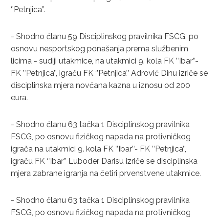
‘’Petnjica’’.
- Shodno članu 59 Disciplinskog pravilnika FSCG, po
osnovu nesportskog ponašanja prema službenim
licima - sudiji utakmice, na utakmici 9. kola FK ’’Ibar’’-
FK ’’Petnjica’’, igraču FK ‘’Petnjica’’ Adrović Dinu izriče se
disciplinska mjera novčana kazna u iznosu od 200
eura.
- Shodno članu 63 tačka 1 Disciplinskog pravilnika
FSCG, po osnovu fizičkog napada na protivničkog
igrača na utakmici 9. kola FK ’’Ibar’’- FK ’’Petnjica’’,
igraču FK ‘’Ibar’’ Luboder Darisu izriče se disciplinska
mjera zabrane igranja na četiri prvenstvene utakmice.
- Shodno članu 63 tačka 1 Disciplinskog pravilnika
FSCG, po osnovu fizičkog napada na protivničkog