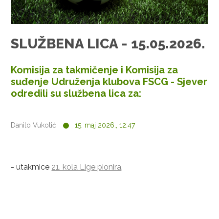
SLUŽBENA LICA - 15.05.2026.
Komisija za takmičenje i Komisija za
suđenje Udruženja klubova FSCG - Sjever
odredili su službena lica za:
Danilo Vukotić
15. maj 2026., 12:47
- utakmice
21. kola Lige pionira
.