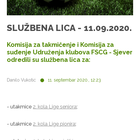
SLUŽBENA LICA - 11.09.2020.
Komisija za takmičenje i Komisija za
suđenje Udruženja klubova FSCG - Sjever
odredili su službena lica za:
Danilo Vukotić
11. septembar 2020., 12:23
- utakmice
2. kola Lige seniora
;
- utakmice
2. kola Lige pionira
;