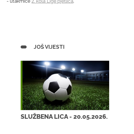
- utakmice
2. kola Lige pjetlića
.
JOŠ VIJESTI
SLUŽBENA LICA - 20.05.2026.