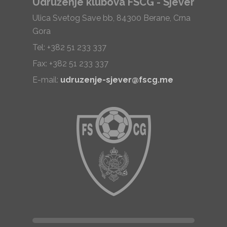
Udruženje klubova FSCG - Sjever
Ulica Svetog Save bb, 84300 Berane, Crna
Gora
Tel: +382 51 233 337
Fax: +382 51 233 337
E-mail:
udruzenje-sjever@fscg.me